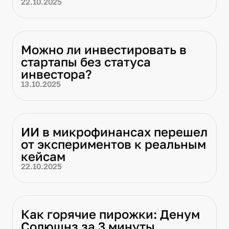
22.10.2025
Можно ли инвестировать в
стартапы без статуса
инвестора?
13.10.2025
ИИ в микрофинансах перешел
от экспериментов к реальным
кейсам
22.10.2025
Как горячие пирожки: Денум
Солюшнз за 3 минуты