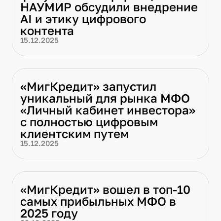
НАУМИР обсудили внедрение
AI и этику цифрового
контента
15.12.2025
«МигКредит» запустил
уникальный для рынка МФО
«Личный кабинет инвестора»
с полностью цифровым
клиентским путем
15.12.2025
«МигКредит» вошел в топ-10
самых прибыльных МФО в
2025 году