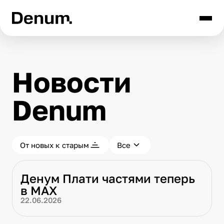
Новости
Denum
От новых к старым
Все
Денум Плати частями теперь
в МАХ
22.06.2026