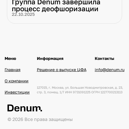
Группа Denum завершила
процесс деофшоризации
22.10.2025
Меню
Информация
Контакты
Главная
Решение о выпуске ЦФА
info@denum.ru
О компании
127015, г. Москва, ул. Большая Новодмитровская, д. 23,
Инвестиции
стр. 3, помещ. 1/7 ИНН 9731091225 ОГРН 1227700213113
© 2026 Все права защищены