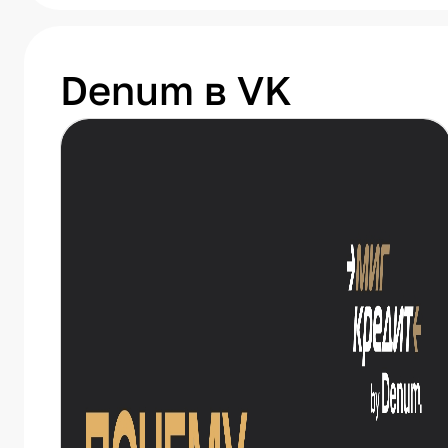
Denum в VK