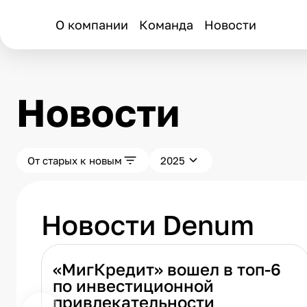
О компании
Команда
Новости
Новости
От старых к новым
2025
Новости Denum
«МигКредит» вошел в топ-6
по инвестиционной
привлекательности