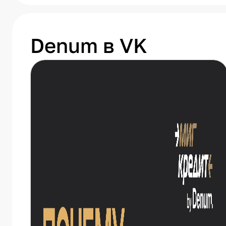
Denum в VK