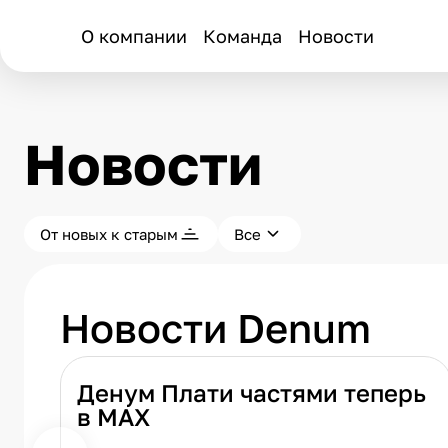
О компании
Команда
Новости
Новости
От новых к старым
Все
Новости Denum
Денум Плати частями теперь
в МАХ